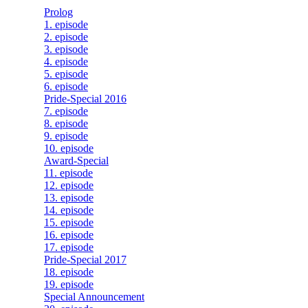
Prolog
1. episode
2. episode
3. episode
4. episode
5. episode
6. episode
Pride-Special 2016
7. episode
8. episode
9. episode
10. episode
Award-Special
11. episode
12. episode
13. episode
14. episode
15. episode
16. episode
17. episode
Pride-Special 2017
18. episode
19. episode
Special Announcement