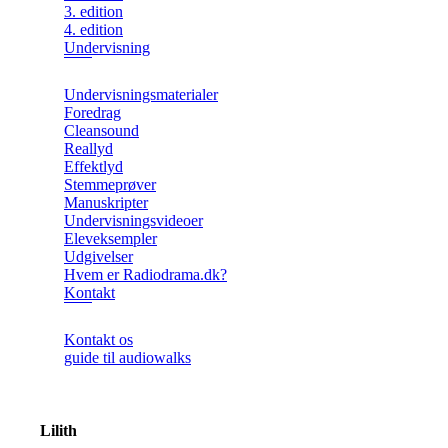
3. edition
4. edition
Undervisning
Undervisningsmaterialer
Foredrag
Cleansound
Reallyd
Effektlyd
Stemmeprøver
Manuskripter
Undervisningsvideoer
Eleveksempler
Udgivelser
Hvem er Radiodrama.dk?
Kontakt
Kontakt os
guide til audiowalks
Lilith