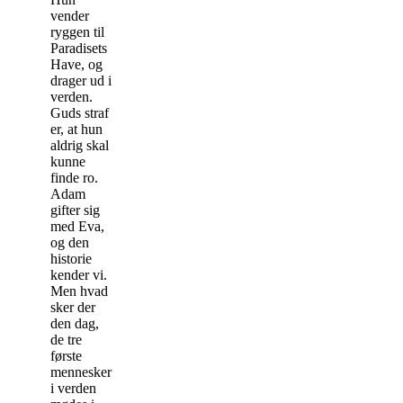
vender
ryggen til
Paradisets
Have, og
drager ud i
verden.
Guds straf
er, at hun
aldrig skal
kunne
finde ro.
Adam
gifter sig
med Eva,
og den
historie
kender vi.
Men hvad
sker der
den dag,
de tre
første
mennesker
i verden