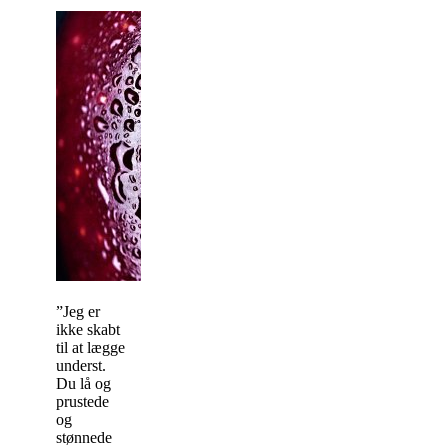
”Jeg er
ikke skabt
til at lægge
underst.
Du lå og
prustede
og
stønnede