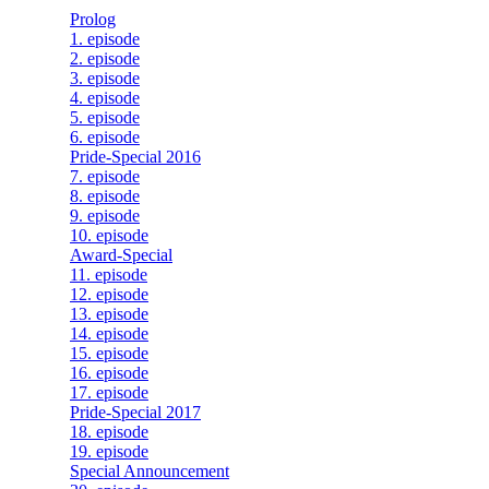
Prolog
1. episode
2. episode
3. episode
4. episode
5. episode
6. episode
Pride-Special 2016
7. episode
8. episode
9. episode
10. episode
Award-Special
11. episode
12. episode
13. episode
14. episode
15. episode
16. episode
17. episode
Pride-Special 2017
18. episode
19. episode
Special Announcement