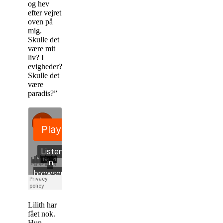
og hev
efter vejret
oven på
mig.
Skulle det
være mit
liv? I
evigheder?
Skulle det
være
paradis?”
Lilith har
fået nok.
Hun